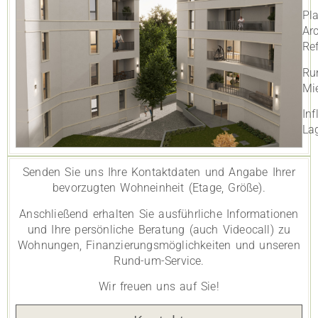
Pl
Ar
Re
Ru
Mi
In
La
Senden Sie uns Ihre Kontaktdaten und Angabe Ihrer
bevorzugten Wohneinheit (Etage, Größe).
Anschließend erhalten Sie ausführliche Informationen
und Ihre persönliche Beratung (auch Videocall) zu
Wohnungen, Finanzierungsmöglichkeiten und unseren
Rund-um-Service.
Wir freuen uns auf Sie!