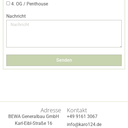
4. OG / Penthouse
Nachricht
Senden
Adresse
Kontakt
BEWA Generalbau GmbH
+49 9161 3067
Karl-Eibl-Straße 16
info@karo124.de