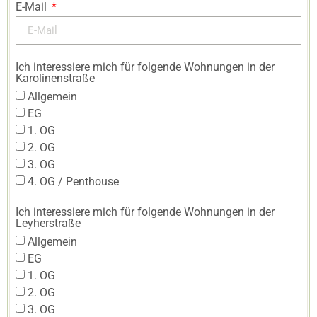
E-Mail
Ich interessiere mich für folgende Wohnungen in der
Karolinenstraße
Allgemein
EG
1. OG
2. OG
3. OG
4. OG / Penthouse
Ich interessiere mich für folgende Wohnungen in der
Leyherstraße
Allgemein
EG
1. OG
2. OG
3. OG