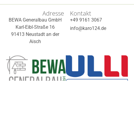
Adresse
Kontakt
BEWA Generalbau GmbH
+49 9161 3067
Karl-Eibl-Straße 16
info@karo124.de
91413 Neustadt an der
Aisch
Impressum
Datenschutzerklärung
Privatsphäre-Einstellungen
Einwilligungen widerrufen