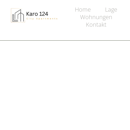
Home
Lage
Wohnungen
Kontakt